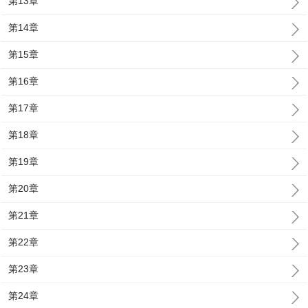
第13章
第14章
第15章
第16章
第17章
第18章
第19章
第20章
第21章
第22章
第23章
第24章