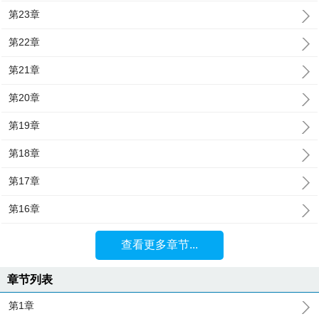
第23章
第22章
第21章
第20章
第19章
第18章
第17章
第16章
查看更多章节...
章节列表
第1章