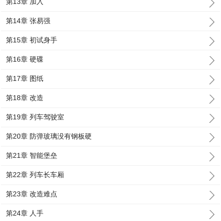
第13章 加入
第14章 张易强
第15章 初试身手
第16章 硬碟
第17章 图纸
第18章 改造
第19章 列车驾驶室
第20章 防弹玻璃没有钢板硬
第21章 智能堡垒
第22章 列车长车厢
第23章 改造难点
第24章 人手