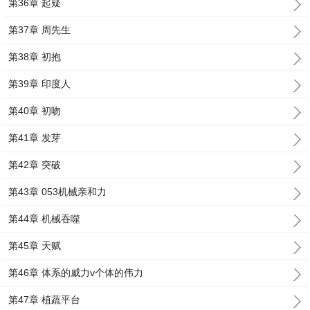
第36章 起疑
第37章 周先生
第38章 初抱
第39章 印度人
第40章 初吻
第41章 发芽
第42章 突破
第43章 053机械亲和力
第44章 机械吞噬
第45章 天赋
第46章 体系的威力v个体的伟力
第47章 植蔬平台