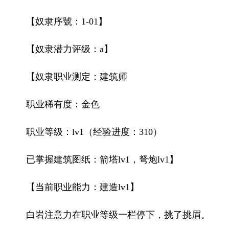
【奴隶序號：1-01】
【奴隶潜力评级：a】
【奴隶职业测定：建筑师
职业稀有度：金色
职业等级：lv1（经验进度：310）
已掌握建筑图纸：箭塔lv1，弩炮lv1】
【当前职业能力：建造lv1】
白岩注意力在职业等级一栏停下，挑了挑眉。