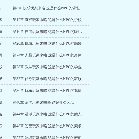
品
第8章 快乐玩家来咯 这是什么NPC的背包
务
第12章 直线玩家来咯 这是什么NPC的学校
体
第16章 自信玩家来咯 这是什么NPC的腹肌
子
第20章 饥饿玩家来咯 这是什么NPC的脑袋
耳
第24章 人品玩家来咯 这是什么NPC的身体
校
第28章 教学玩家来咯 这是什么NPC的学业
子
第32章 任务玩家来咯 这是什么NPC的家族
阱
第36章 玩乐玩家来咯 这是什么NPC的邀请
驯
第40章 治病玩家来咯修 这是什么NPC
备
第44章 进狱玩家来咯 这是什么NPC的赎人
底
第48章 答应玩家来咯 这是什么NPC的索求
球
第52章 吃饭玩家来咯 这是什么NPC的寿司