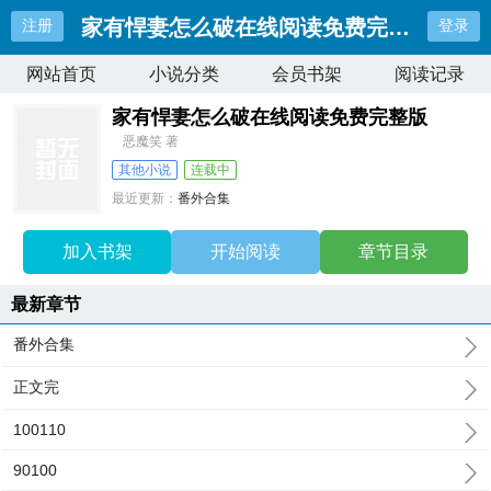
家有悍妻怎么破在线阅读免费完整版
注册
登录
网站首页
小说分类
会员书架
阅读记录
家有悍妻怎么破在线阅读免费完整版
恶魔笑 著
其他小说
连载中
最近更新：
番外合集
更新时间：
2025-03-13 13:22:59
加入书架
开始阅读
章节目录
最新章节
番外合集
正文完
100110
90100