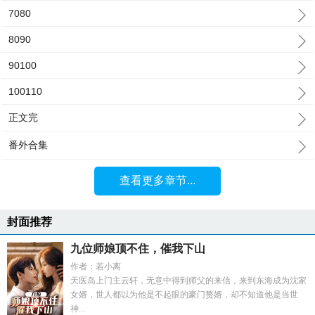
7080
8090
90100
100110
正文完
番外合集
查看更多章节...
封面推荐
九位师娘顶不住，催我下山
作者：若小离
天医岛上门主云轩，无意中得到师父的来信，来到东海成为沈家
女婿，世人都以为他是不起眼的豪门赘婿，却不知道他是当世
神...