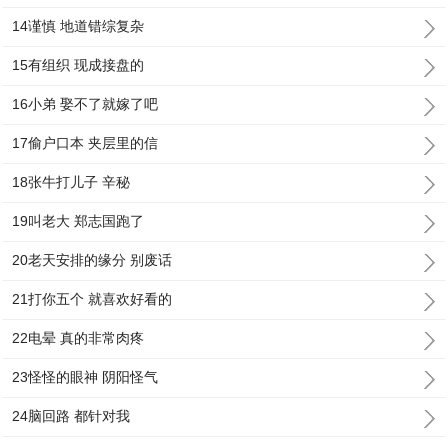
14谨慎 地道错综复杂
15有组织 现成接盘的
16小弟 娶不了就嫁了吧
17偷户口本 夹层里的信
18张牛打儿子 辛秘
19叫老大 郑志国跑了
20老天安排的缘分 别废话
21打你五个 就喜欢好看的
22电晕 真的非常肉疼
23怪怪的眼神 阴阳怪气
24脑回路 都针对我