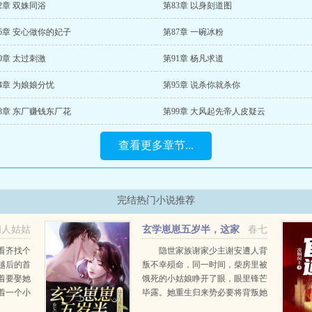
2章 双姝同浴
第83章 以身刻道图
6章 安心做你的妃子
第87章 一碗冰粉
0章 太过刺激
第91章 杨凡求道
4章 为娘娘分忧
第95章 说杀你就杀你
8章 东厂赚钱东厂花
第99章 大风起先帝人皮疑云
查看更多章节...
完结热门小说推荐
闻人姑姑
玄学崽崽五岁半，这家
春七
没我都得散
看齐找个
隐世家族谢家少主谢安遭人背
越后的首
叛不幸殒命，同一时间，柴房里被
着要娶她
饿死的小姑娘睁开了眼，眼里锋芒
着一个小
毕露。她重生归来势必要将背叛她
有一个时
谋害她的人挫骨扬灰，夺回属于她