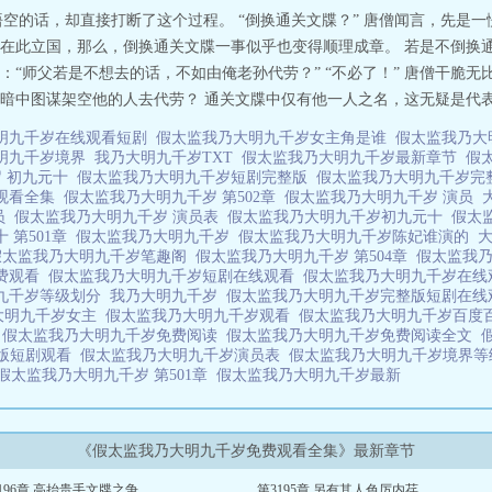
 孙悟空的话，却直接打断了这个过程。 “倒换通关文牒？” 唐僧闻言，先
在此立国，那么，倒换通关文牒一事似乎也变得顺理成章。 若是不倒换通
“师父若是不想去的话，不如由俺老孙代劳？” “不必了！” 唐僧干脆无
暗中图谋架空他的人去代劳？ 通关文牒中仅有他一人之名，这无疑是代表着
明九千岁在线观看短剧
假太监我乃大明九千岁女主角是谁
假太监我乃大
明九千岁境界
我乃大明九千岁TXT
假太监我乃大明九千岁最新章节
假
岁 初九元十
假太监我乃大明九千岁短剧完整版
假太监我乃大明九千岁完
观看全集
假太监我乃大明九千岁 第502章
假太监我乃大明九千岁 演员
员
假太监我乃大明九千岁 演员表
假太监我乃大明九千岁初九元十
假太
 第501章
假太监我乃大明九千岁
假太监我乃大明九千岁陈妃谁演的
假太监我乃大明九千岁笔趣阁
假太监我乃大明九千岁 第504章
假太监我
免费观看
假太监我乃大明九千岁短剧在线观看
假太监我乃大明九千岁在
九千岁等级划分
我乃大明九千岁
假太监我乃大明九千岁完整版短剧在
大明九千岁女主
假太监我乃大明九千岁观看
假太监我乃大明九千岁百度
岁
假太监我乃大明九千岁免费阅读
假太监我乃大明九千岁免费阅读全文
整版短剧观看
假太监我乃大明九千岁演员表
假太监我乃大明九千岁境界
假太监我乃大明九千岁 第501章
假太监我乃大明九千岁最新
《假太监我乃大明九千岁免费观看全集》最新章节
196章 高抬贵手文牒之争
第3195章 另有其人色厉内荏