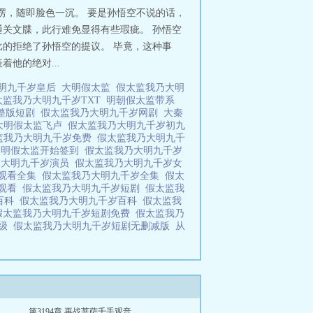
是一愣，随即脸色一沉。 要是孙悟空不说的话，
关文牒，此行难免显得有些瑕疵。 孙悟空
比的拒绝了孙悟空的提议。 毕竟，这种事
他的绝对...
明九千岁皇后
大明假太监
假太监我乃大明
太监我乃大明九千岁TXT
明朝假太监带系
整版短剧
假太监我乃大明九千岁网剧
大秦
大明假太监飞卢
假太监我乃大明九千岁初九
监我乃大明九千岁免费
假太监我乃大明九千
大明假太监开始签到
假太监我乃大明九千岁
乃大明九千岁演员
假太监我乃大明九千岁女
线观看全集
假太监我乃大明九千岁全集
假太
线观看
假太监我乃大明九千岁短剧
假太监我
百科
假太监我乃大明九千岁百科
假太监我
假太监我乃大明九千岁短剧免费
假太监我乃
等级
假太监我乃大明九千岁短剧无删减版
从
第3194章 再战菩萨千手观音