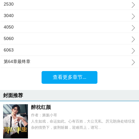
2530
3040
4050
5060
6063
第64章最终章
查看更多章节...
封面推荐
醉枕红颜
作者：旖旎小哥
人生如戏，命运如此。心有百姓，大公无私。厉元朗身处错综复
杂的情势下，披荆斩棘，迎难而上，谱写...