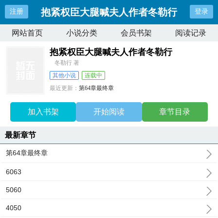
抱紧权臣大腿喊夫人作者冬勒行
注册
登录
网站首页
小说分类
会员书架
阅读记录
抱紧权臣大腿喊夫人作者冬勒行
冬勒行 著
其他小说
连载中
最近更新：
第64章最终章
更新时间：
2026-06-20 22:16:27
加入书架
开始阅读
章节目录
最新章节
第64章最终章
6063
5060
4050