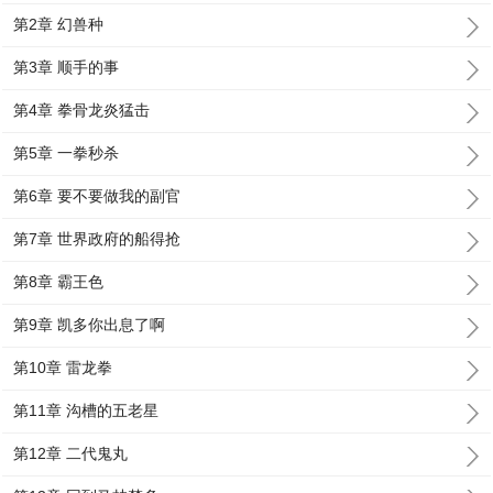
第2章 幻兽种
第3章 顺手的事
第4章 拳骨龙炎猛击
第5章 一拳秒杀
第6章 要不要做我的副官
第7章 世界政府的船得抢
第8章 霸王色
第9章 凯多你出息了啊
第10章 雷龙拳
第11章 沟槽的五老星
第12章 二代鬼丸