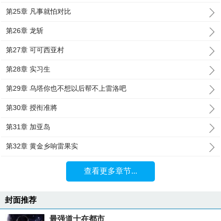
第25章 凡事就怕对比
第26章 龙斩
第27章 可可西亚村
第28章 实习生
第29章 乌塔你也不想以后帮不上雷洛吧
第30章 授衔准將
第31章 加亚岛
第32章 黄金乡响雷果实
查看更多章节...
封面推荐
最强道士在都市