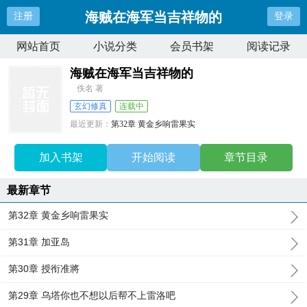
海贼在海军当吉祥物的
注册
登录
网站首页
小说分类
会员书架
阅读记录
海贼在海军当吉祥物的
佚名 著
玄幻修真
连载中
最近更新：
第32章 黄金乡响雷果实
更新时间：
2026-06-15 21:37:27
加入书架
开始阅读
章节目录
最新章节
第32章 黄金乡响雷果实
第31章 加亚岛
第30章 授衔准將
第29章 乌塔你也不想以后帮不上雷洛吧