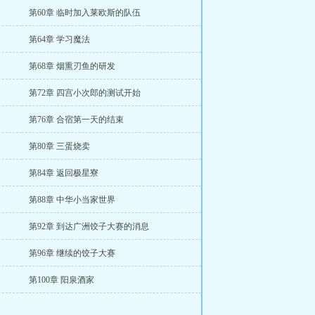
第60章 临时加入莱欧斯的队伍
第64章 学习魔法
第68章 烟熏刃鱼的研发
第72章 四宫小次郎的测试开始
第76章 合宿第一天的结束
第80章 三蛋烧卖
第84章 返回极星寮
第88章 中华小当家世界
第92章 到达广洲饺子大赛的消息
第96章 继续的饺子大赛
第100章 阳泉酒家