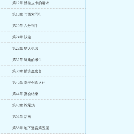
第12章 酷拉皮卡的请求
第16章 与西索同行
第20章 六分到手
第24章 认输
第28章 猎人执照
第32章 逃跑的考生
第36章 插班生发言
第40章 幸平创真入住
第44章 宴会结束
第48章 蛇尾鸡
第52章 活画
第56章 地下迷宫第五层