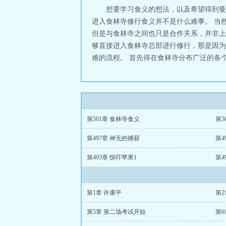
想要学习食义的想法，以及希望得到曼
进入食林寺修行食义并不是什么难事。 当然
但是与食林寺之间也只是合作关系，并非上
够直接进入食林寺总部进行修行，那是因为
难的流程。 首先得在食林寺分布广泛的各个
第501章 食林寺食义
第5
第497章 神无的捕获
第4
第493章 惊吓苹果1
第4
第1章 许康平
第2
第5章 第二场考试开始
第6