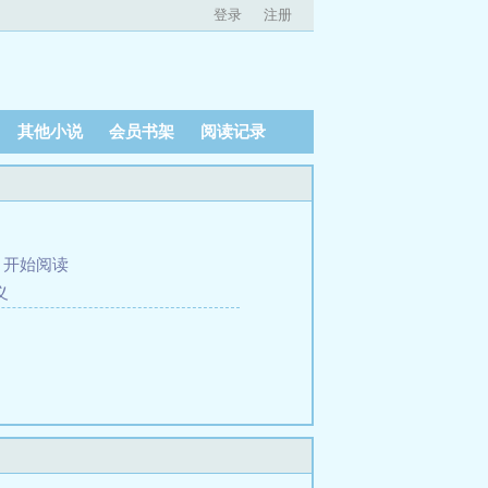
登录
注册
其他小说
会员书架
阅读记录
、
开始阅读
义