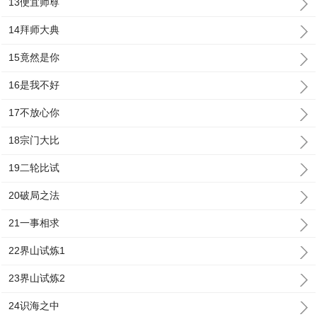
13便宜师尊
14拜师大典
15竟然是你
16是我不好
17不放心你
18宗门大比
19二轮比试
20破局之法
21一事相求
22界山试炼1
23界山试炼2
24识海之中