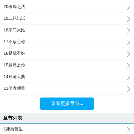
20破局之法
19二轮比试
18宗门大比
17不放心你
16是我不好
15竟然是你
14拜师大典
13便宜师尊
查看更多章节...
章节列表
1死而复生