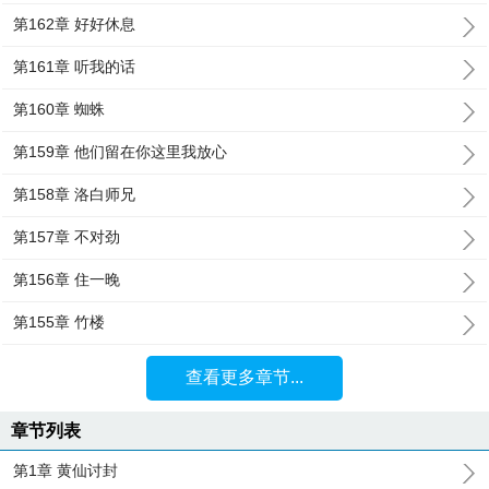
第162章 好好休息
第161章 听我的话
第160章 蜘蛛
第159章 他们留在你这里我放心
第158章 洛白师兄
第157章 不对劲
第156章 住一晚
第155章 竹楼
查看更多章节...
章节列表
第1章 黄仙讨封