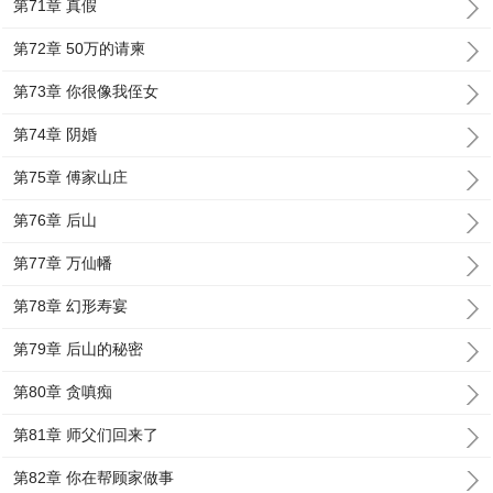
第71章 真假
第72章 50万的请柬
第73章 你很像我侄女
第74章 阴婚
第75章 傅家山庄
第76章 后山
第77章 万仙幡
第78章 幻形寿宴
第79章 后山的秘密
第80章 贪嗔痴
第81章 师父们回来了
第82章 你在帮顾家做事