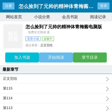
怎么捡到了元帅的精神体青梅酱电脑版
注册
登录
网站首页
小说分类
会员书架
阅读记录
怎么捡到了元帅的精神体青梅酱电脑版
免费全文阅读 著
灵异小说
连载中
最近更新：
正文完结
更新时间：
2026-06-16 19:37:42
加入书架
开始阅读
章节目录
最新章节
正文完结
第115
第114
第113