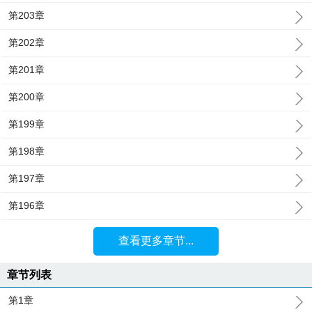
第203章
第202章
第201章
第200章
第199章
第198章
第197章
第196章
查看更多章节...
章节列表
第1章