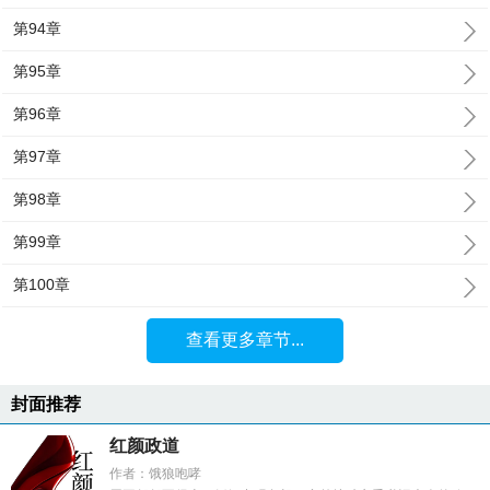
第94章
第95章
第96章
第97章
第98章
第99章
第100章
查看更多章节...
封面推荐
红颜政道
作者：饿狼咆哮