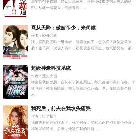
周平郁郁不得志，婚姻出现危机，意外撞破市委书记夫人的秘
密，从此一路花香，平步青云。...
熹从天降：傲娇帝少，来伺候
作者：晓丹叮咚
我，席氏财团唯一继承者，就喜欢你了，怎么样？爆笑总裁来
袭！生平第一次被人表白，还是被当成男生，她气愤莫名，被...
超级神豪科技系统
作者：流失大能
神豪是我的梦想，自从有了神豪系统，每天都做不完的任务。李
林飞有了神豪系统后。每天想着怎么花钱。哎。花钱真是个技
术...
我死后，前夫在我坟头痛哭
作者：恰个橘子
我被夫君的外室谋杀了。死的时候，沈时风正在抱着那个外室，
和她温柔缱绻。后来，他跪在我的坟前，...