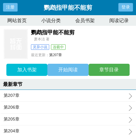
鹦鹉指甲能不能剪
注册
登录
网站首页
小说分类
会员书架
阅读记录
鹦鹉指甲能不能剪
萧本洁 著
灵异小说
连载中
最近更新：
第207章
更新时间：
2025-07-04 06:18:03
加入书架
开始阅读
章节目录
最新章节
第207章
第206章
第205章
第204章