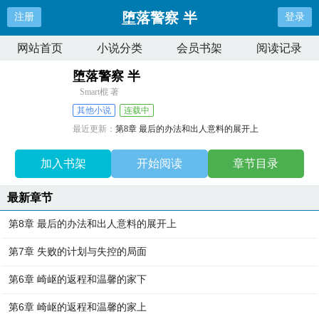
堕落警察 半
注册
登录
网站首页
小说分类
会员书架
阅读记录
堕落警察 半
Smart棍 著
其他小说
连载中
最近更新：
第8章 最后的办法和出人意料的展开上
更新时间：
2026-06-15 09:44:55
加入书架
开始阅读
章节目录
最新章节
第8章 最后的办法和出人意料的展开上
第7章 失败的计划与失控的局面
第6章 崎岖的返程和温馨的家下
第6章 崎岖的返程和温馨的家上