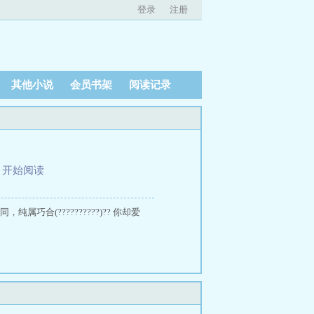
登录
注册
其他小说
会员书架
阅读记录
、
开始阅读
合(??????????)?? 你却爱