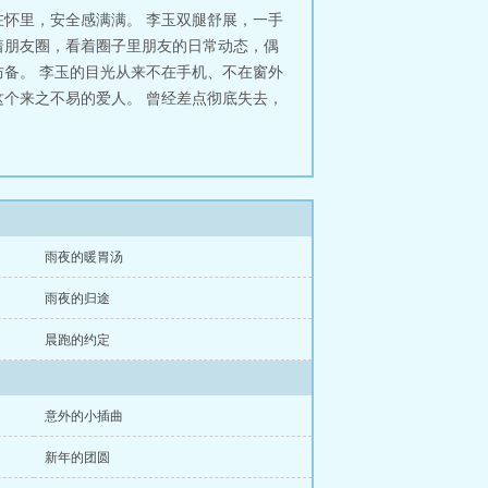
怀里，安全感满满。 李玉双腿舒展，一手
着朋友圈，看着圈子里朋友的日常动态，偶
备。 李玉的目光从来不在手机、不在窗外
个来之不易的爱人。 曾经差点彻底失去，
雨夜的暖胃汤
雨夜的归途
晨跑的约定
意外的小插曲
新年的团圆