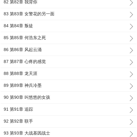
82 第82章 我背你
83 第83章 女警花的另一面
84 第84章 叛徒
85 第85章 何浩东之死
86 第86章 风起云涌
87 第87章 心疼的感觉
88 第88章 龙天涯
89 第89章 神兵冷墨
90 第90章 叫悠悠的女孩
91 第91章 追踪
92 第92章 联手
93 第93章 大战基因战士