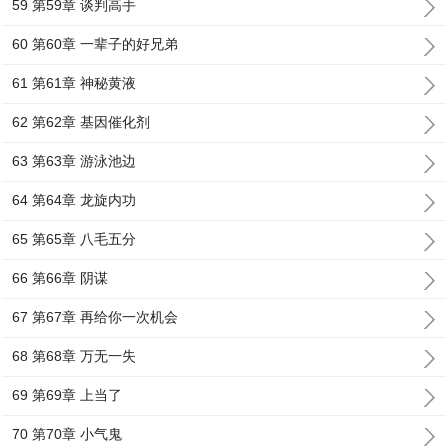
59 第59章 谈判高手
60 第60章 一辈子的好兄弟
61 第61章 神秘黄液
62 第62章 基因催化剂
63 第63章 游泳池边
64 第64章 龙旋内功
65 第65章 八毛五分
66 第66章 阴谋
67 第67章 再给你一次机会
68 第68章 万无一失
69 第69章 上当了
70 第70章 小气鬼