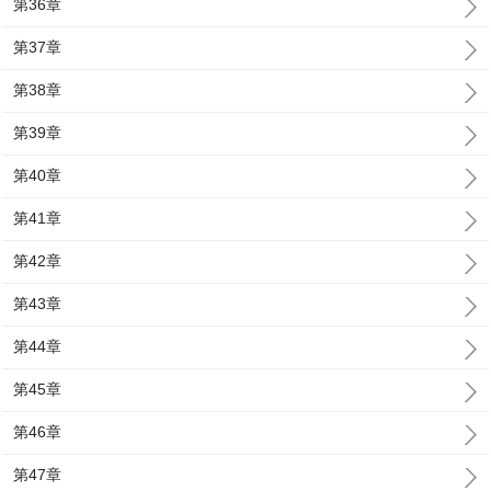
第36章
第37章
第38章
第39章
第40章
第41章
第42章
第43章
第44章
第45章
第46章
第47章