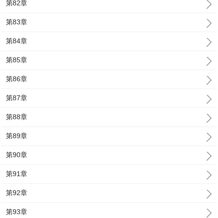
第82章
第83章
第84章
第85章
第86章
第87章
第88章
第89章
第90章
第91章
第92章
第93章