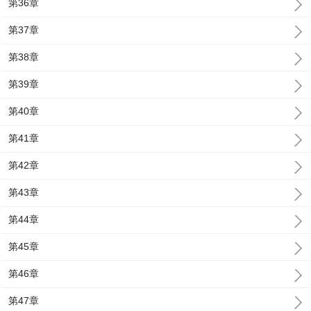
第36章
第37章
第38章
第39章
第40章
第41章
第42章
第43章
第44章
第45章
第46章
第47章