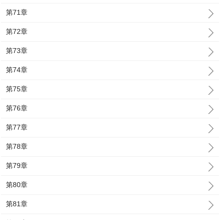
第71章
第72章
第73章
第74章
第75章
第76章
第77章
第78章
第79章
第80章
第81章