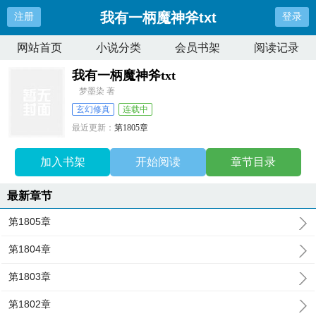
我有一柄魔神斧txt
注册
登录
网站首页
小说分类
会员书架
阅读记录
我有一柄魔神斧txt
梦墨染 著
玄幻修真
连载中
最近更新：
第1805章
更新时间：
2025-10-13 04:51:57
加入书架
开始阅读
章节目录
最新章节
第1805章
第1804章
第1803章
第1802章