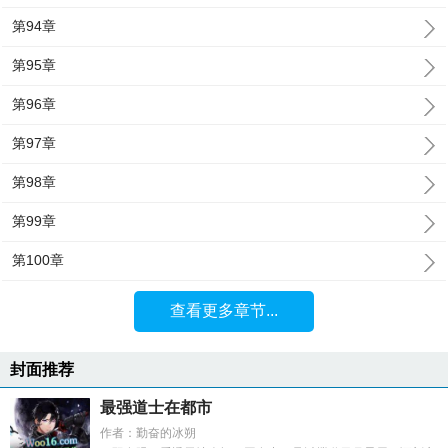
第94章
第95章
第96章
第97章
第98章
第99章
第100章
查看更多章节...
封面推荐
最强道士在都市
作者：勤奋的冰朔