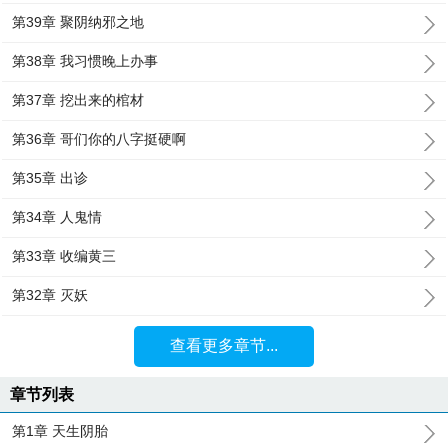
第39章 聚阴纳邪之地
第38章 我习惯晚上办事
第37章 挖出来的棺材
第36章 哥们你的八字挺硬啊
第35章 出诊
第34章 人鬼情
第33章 收编黄三
第32章 灭妖
查看更多章节...
章节列表
第1章 天生阴胎