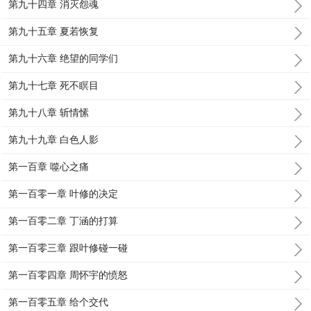
第九十四章 消灭怨魂
第九十五章 夏若恢复
第九十六章 绝望的同学们
第九十七章 死不瞑目
第九十八章 斩情愫
第九十九章 白色人影
第一百章 噬心之痛
第一百零一章 叶修的决定
第一百零二章 丁涵的打算
第一百零三章 跟叶修碰一碰
第一百零四章 周怀宇的愤怒
第一百零五章 给个交代