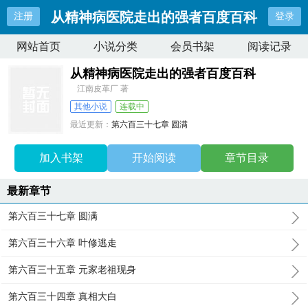
从精神病医院走出的强者百度百科
注册
登录
网站首页
小说分类
会员书架
阅读记录
从精神病医院走出的强者百度百科
江南皮革厂 著
其他小说
连载中
最近更新：
第六百三十七章 圆满
更新时间：
2025-11-26 03:49:52
加入书架
开始阅读
章节目录
最新章节
第六百三十七章 圆满
第六百三十六章 叶修逃走
第六百三十五章 元家老祖现身
第六百三十四章 真相大白