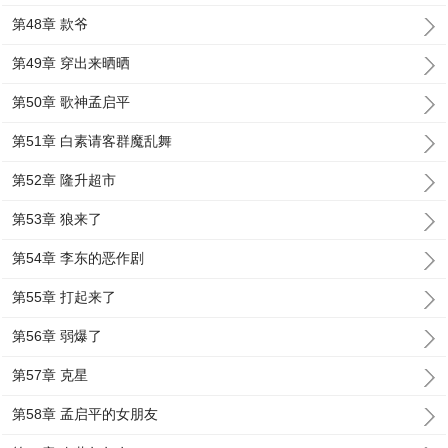
第48章 款爷
第49章 穿出来晒晒
第50章 歌神孟启平
第51章 白素请客群魔乱舞
第52章 隆升超市
第53章 狼来了
第54章 李东的恶作剧
第55章 打起来了
第56章 弱爆了
第57章 克星
第58章 孟启平的女朋友