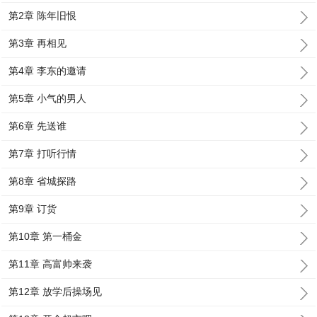
第2章 陈年旧恨
第3章 再相见
第4章 李东的邀请
第5章 小气的男人
第6章 先送谁
第7章 打听行情
第8章 省城探路
第9章 订货
第10章 第一桶金
第11章 高富帅来袭
第12章 放学后操场见