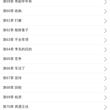
第59章 奇葩年年有
第60章 收购
第61章 打赌
第62章 散财童子
第63章 不合常理
第64章 李东的目的
第65章 竞争
第66章 车没了
第67章 宣传
第68章 回校
第69章 租房
第70章 再遇王佳