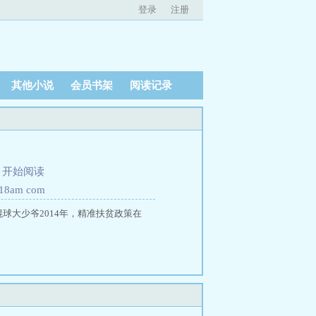
登录
注册
其他小说
会员书架
阅读记录
、
开始阅读
8am com
混球大少爷2014年，精准扶贫政策在