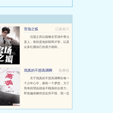
官场之狐
江南老六
沈荡之所以能够在官场中青云
直上，靠的是他的聪明才智，以及
众多红颜知己的鼎力相助。...
我真的不想高调啊
歌舞技
关于我真的不想高调啊在每一
个少年心中，都有一个梦想，为了
简单的理由就奋不顾身的去努力，
即使偏体鳞伤也在所不惜。我一定
要成为世界自由搏击冠军。这是一
个少年的青春梦，热血梦。...