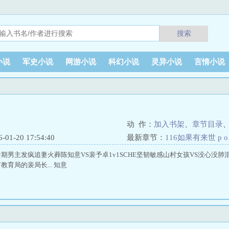
搜索
小说
军史小说
网游小说
科幻小说
灵异小说
言情小说
动 作：
加入书架
、
章节目录
1-20 17:54:40
最新章节：
116如果有来世 p o1
期男主发疯追妻火葬陈知意VS裴予卓1v1SCHE坚韧敏感山村女孩VS没心没肺
育局的裴局长... 知意