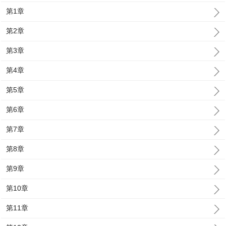
第1章
第2章
第3章
第4章
第5章
第6章
第7章
第8章
第9章
第10章
第11章