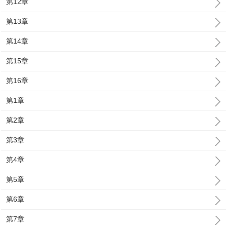
第12章
第13章
第14章
第15章
第16章
第1章
第2章
第3章
第4章
第5章
第6章
第7章