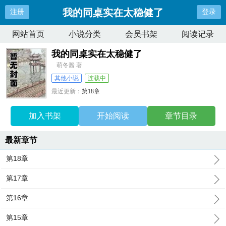
我的同桌实在太稳健了
注册
登录
网站首页
小说分类
会员书架
阅读记录
我的同桌实在太稳健了
萌冬酱 著
其他小说
连载中
最近更新：
第18章
更新时间：
2025-11-11 14:11:41
加入书架
开始阅读
章节目录
最新章节
第18章
第17章
第16章
第15章