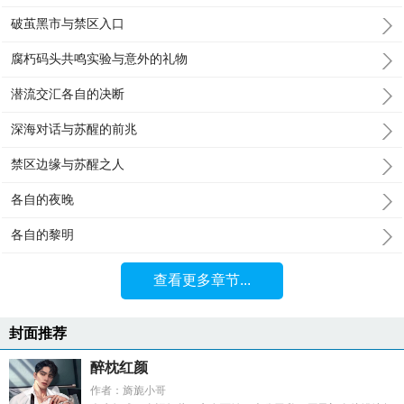
破茧黑市与禁区入口
腐朽码头共鸣实验与意外的礼物
潜流交汇各自的决断
深海对话与苏醒的前兆
禁区边缘与苏醒之人
各自的夜晚
各自的黎明
查看更多章节...
封面推荐
醉枕红颜
作者：旖旎小哥