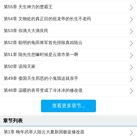
第55章 天生神力的楚霸王
第54章 文物处的真正目的祖龙帝的长生不老药
第53章 你滴大大滴良民
第52章 聪明的龟田将军首先排除真凶陆云
第51章 陆先生您嘛时候是云港市第一啊
第50章 误闯天家
第49章 倭国天生邪恶的小鬼我这就亲手
第48章 温暖的表哥变成了冷冰冰的修改值
查看更多章节...
章节列表
第1章 晚年武举人陆云大夏新国极蓝修改器