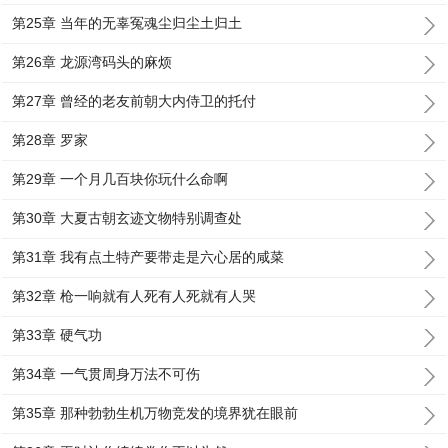
第25章 当年的无辜冤魂尘归尘土归土
第26章 龙源湾码头的麻烦
第27章 曾经的老友前朝大内侍卫的托付
第28章 罗家
第29章 一个月几百块你玩什么命啊
第30章 大夏古朝玄迹文物特别调查处
第31章 我有点土特产要带走是六心居的咸菜
第32章 枪一响就有人死有人死就有人哭
第33章 硬气功
第34章 一气贯周身万法不可伤
第35章 那种勃勃生机万物竞发的境界犹在眼前