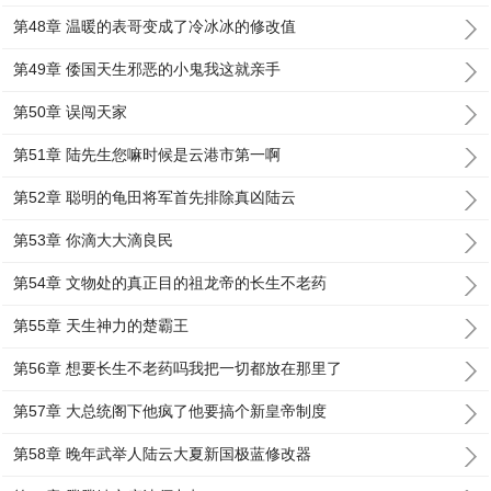
第48章 温暖的表哥变成了冷冰冰的修改值
第49章 倭国天生邪恶的小鬼我这就亲手
第50章 误闯天家
第51章 陆先生您嘛时候是云港市第一啊
第52章 聪明的龟田将军首先排除真凶陆云
第53章 你滴大大滴良民
第54章 文物处的真正目的祖龙帝的长生不老药
第55章 天生神力的楚霸王
第56章 想要长生不老药吗我把一切都放在那里了
第57章 大总统阁下他疯了他要搞个新皇帝制度
第58章 晚年武举人陆云大夏新国极蓝修改器