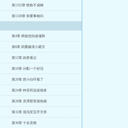
第1332章 恨铁不成钢
第1328章 有要事相问
第4章 师姐也怕迷魂阵
第8章 四重极境小霸天
第12章 凶兽落尘
第16章 分配一个好活
第20章 把小白吓着了
第24章 种灵药说道很多
第28章 灵潭那里很热闹
第32章 混沌至宝开天斧
第36章 十全灵根