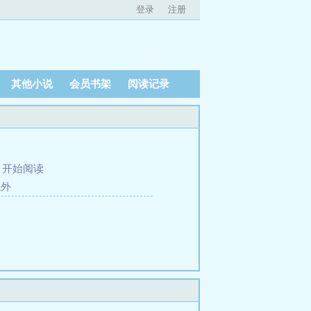
登录
注册
其他小说
会员书架
阅读记录
、
开始阅读
域外
。