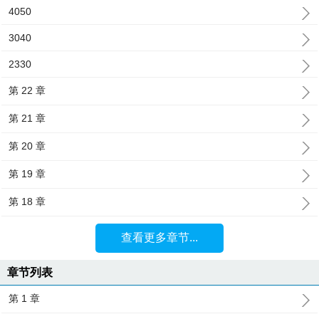
4050
3040
2330
第 22 章
第 21 章
第 20 章
第 19 章
第 18 章
查看更多章节...
章节列表
第 1 章