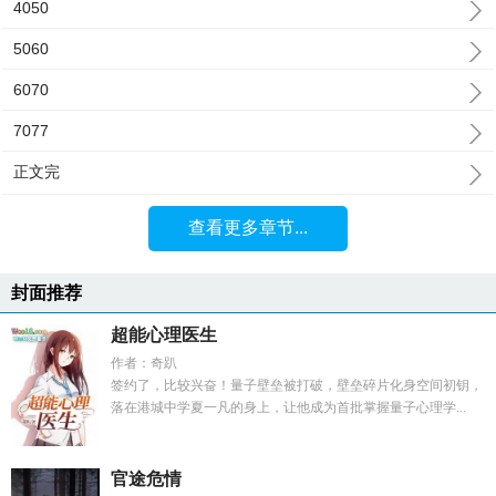
4050
5060
6070
7077
正文完
查看更多章节...
封面推荐
超能心理医生
作者：奇趴
签约了，比较兴奋！量子壁垒被打破，壁垒碎片化身空间初钥，
落在港城中学夏一凡的身上，让他成为首批掌握量子心理学...
官途危情