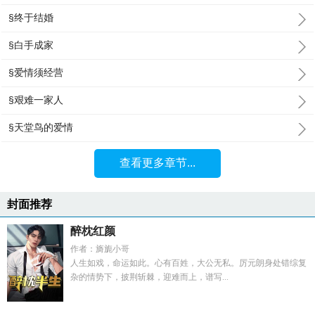
§终于结婚
§白手成家
§爱情须经营
§艰难一家人
§天堂鸟的爱情
查看更多章节...
封面推荐
醉枕红颜
作者：旖旎小哥
人生如戏，命运如此。心有百姓，大公无私。厉元朗身处错综复
杂的情势下，披荆斩棘，迎难而上，谱写...